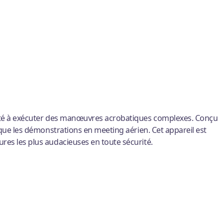
pacité à exécuter des manœuvres acrobatiques complexes. Conçu
i que les démonstrations en meeting aérien. Cet appareil est
ures les plus audacieuses en toute sécurité.