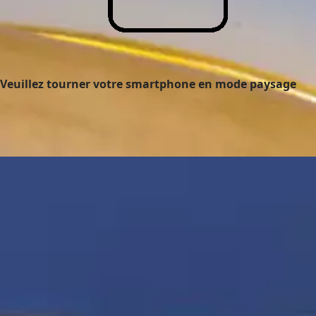
Veuillez tourner votre smartphone en mode paysage