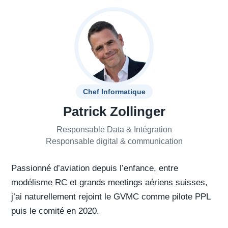
Chef Informatique
Patrick Zollinger
Responsable Data & Intégration
Responsable digital & communication
Passionné d’aviation depuis l’enfance, entre
modélisme RC et grands meetings aériens suisses,
j’ai naturellement rejoint le GVMC comme pilote PPL
puis le comité en 2020.