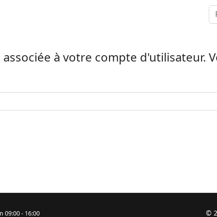
Re
il associée à votre compte d'utilisateur. 
© 2
n 09:00 - 16:00