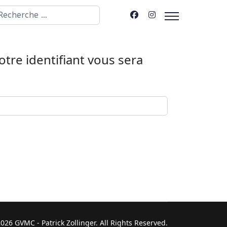
chercher
Votre identifiant vous sera
026 GVMC - Patrick Zollinger. All Rights Reserved.