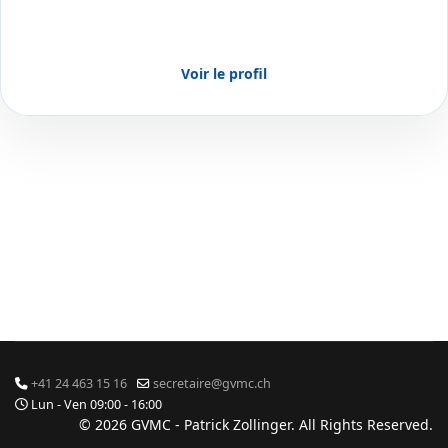
Voir le profil
+41 24 463 15 16
secretaire@gvmc.ch
Lun - Ven 09:00 - 16:00
© 2026 GVMC - Patrick Zollinger. All Rights Reserved.