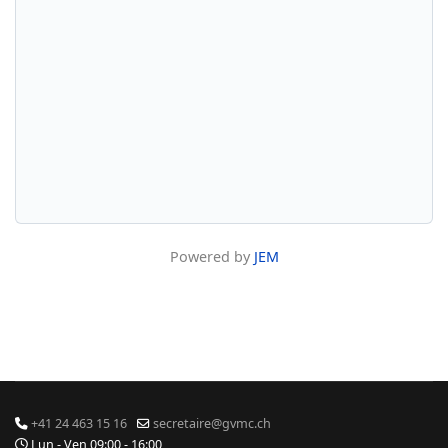
Powered by
JEM
+41 24 463 15 16
secretaire@gvmc.ch
Lun - Ven 09:00 - 16:00