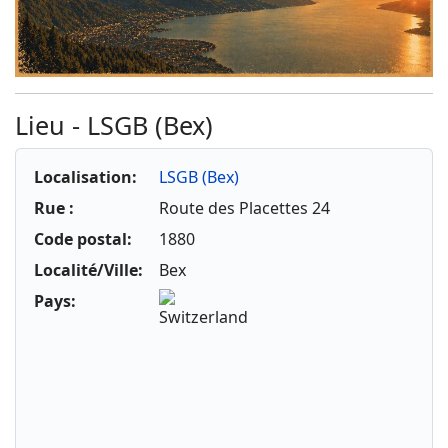
Lieu - LSGB (Bex)
Localisation:
LSGB (Bex)
Rue :
Route des Placettes 24
Code postal:
1880
Localité/Ville:
Bex
Pays: