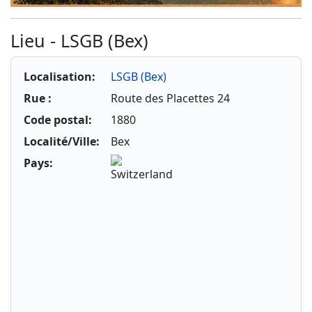
Lieu - LSGB (Bex)
Localisation:
LSGB (Bex)
Rue :
Route des Placettes 24
Code postal:
1880
Localité/Ville:
Bex
Pays: