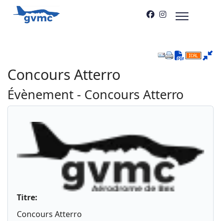
Downloa
Concours Atterro
Évènement - Concours Atterro
Titre:
Concours Atterro