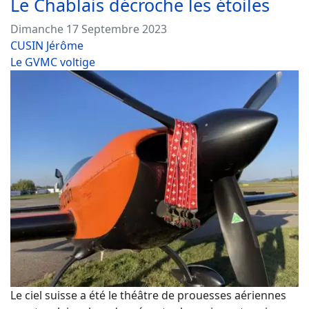
Le Chablais décroche les étoiles
Dimanche 17 Septembre 2023
CUSIN Jérôme
Le GVMC voltige
Le ciel suisse a été le théâtre de prouesses aériennes