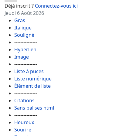
Déjà inscrit ?
Connectez-vous ici
Jeudi 6 Août 2026
Gras
Italique
Souligné
---------------
Hyperlien
Image
---------------
Liste à puces
Liste numérique
Élément de liste
---------------
Citations
Sans balises html
---------------
Heureux
Sourire