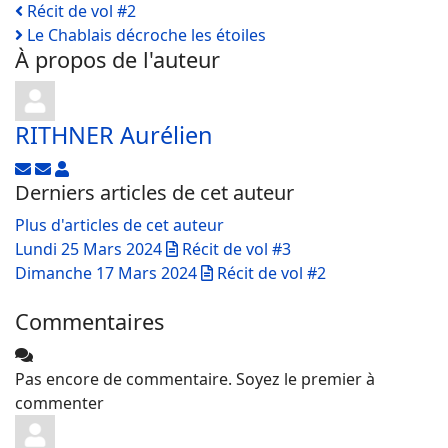
Récit de vol #2
Le Chablais décroche les étoiles
À propos de l'auteur
RITHNER Aurélien
Suivre ce blogueur
Se désabonner des publications de l'auteur
RITHNER Aurélien
Derniers articles de cet auteur
Plus d'articles de cet auteur
Lundi 25 Mars 2024
Récit de vol #3
Dimanche 17 Mars 2024
Récit de vol #2
Commentaires
Pas encore de commentaire. Soyez le premier à
commenter