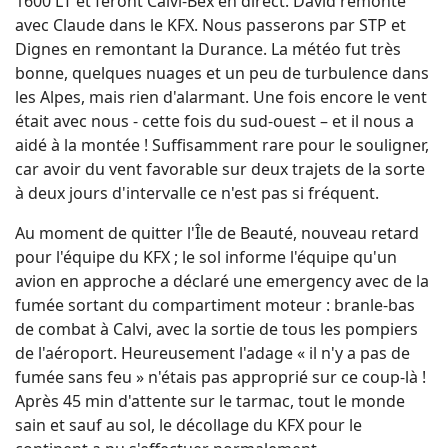
1600 LT et feront Calvi-Bex en direct. David remonte
avec Claude dans le KFX. Nous passerons par STP et
Dignes en remontant la Durance. La météo fut très
bonne, quelques nuages et un peu de turbulence dans
les Alpes, mais rien d'alarmant. Une fois encore le vent
était avec nous - cette fois du sud-ouest – et il nous a
aidé à la montée ! Suffisamment rare pour le souligner,
car avoir du vent favorable sur deux trajets de la sorte
à deux jours d'intervalle ce n'est pas si fréquent.
Au moment de quitter l'Île de Beauté, nouveau retard
pour l'équipe du KFX ; le sol informe l'équipe qu'un
avion en approche a déclaré une emergency avec de la
fumée sortant du compartiment moteur : branle-bas
de combat à Calvi, avec la sortie de tous les pompiers
de l'aéroport. Heureusement l'adage « il n'y a pas de
fumée sans feu » n'étais pas approprié sur ce coup-là !
Après 45 min d'attente sur le tarmac, tout le monde
sain et sauf au sol, le décollage du KFX pour le