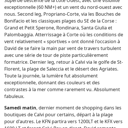
Superbe descente de la côte Ouest, avec une visibilité
exceptionnelle (60 NM+) et un vent du nord-ouest avec
nous. Second leg, Propriano-Corte, via les Bouches de
Bonifacio et les classiques plages du SE de la Corse :
Grand et Petit Sperone, Rondinara, Santa Giulia et
Palombaggia. Atterrissage à Corte où les conditions de
vent relativement « sportives » ont donné l'occasion à
David de se faire la main par vent de travers turbulent
avec une série de tour de piste particulièrement
formatrice. Dernier leg, retour à Calvi via le golfe de St-
Florent, la plage de Saleccia et le désert des Agriates.
Toute la journée, la lumière fut absolument
exceptionnelle, donnant des couleurs et des
contrastes à la mer comme rarement vu. Absolument
fabuleux.
Samedi matin
, dernier moment de shopping dans les
boutiques de Calvi pour certains, départ à la plage
pour d'autres. Le KFN partira vers 1200LT et le KFX vers