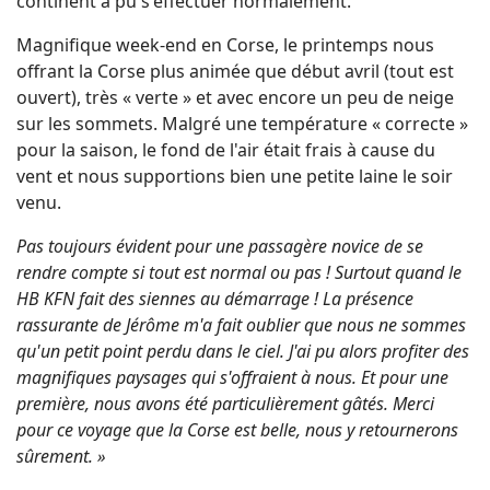
continent a pu s'effectuer normalement.
Magnifique week-end en Corse, le printemps nous
offrant la Corse plus animée que début avril (tout est
ouvert), très « verte » et avec encore un peu de neige
sur les sommets. Malgré une température « correcte »
pour la saison, le fond de l'air était frais à cause du
vent et nous supportions bien une petite laine le soir
venu.
Pas toujours évident pour une passagère novice de se
rendre compte si tout est normal ou pas ! Surtout quand le
HB KFN fait des siennes au démarrage ! La présence
rassurante de Jérôme m'a fait oublier que nous ne sommes
qu'un petit point perdu dans le ciel. J'ai pu alors profiter des
magnifiques paysages qui s'offraient à nous. Et pour une
première, nous avons été particulièrement gâtés. Merci
pour ce voyage que la Corse est belle, nous y retournerons
sûrement. »