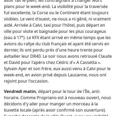
avoir fait le plein, les contraignant à changer leurs
plans pour le week-end. La visibilité pour la traversée
fut excellente, la Corse ou le Continent étant toujours
visibles. Le vent d'ouest, ne nous a ni gêné, ni vraiment
aidé. Arrivée à Calvi, taxi pour l'hôtel, puis départ en
ville pour visite et baignade pour les plus courageux
(eau à 17°). Le KFX étant arrivé en même temps que les
avions du rallye du club français et ayant été servis en
dernier, ils ont perdu près d'une heure trente pour
avitailler leur DR40. Le soir nous avons retrouvé Claude
et David pour l'apéro chez Cédric d'« A Cassetta ».
Sylvain Ayer et son frère, eux aussi venu à Calvi pour le
week-end, en avion privé depuis Lausanne, nous ont
rejoint pour l'occasion.
Vendredi matin
, départ pour le tour de l'Île, anti-
horaire. Comme Propriano est à nouveau ouvert, nous
décidons d'y aller pour manger un morceau à la
buvette locale (après avoir confirmé son ouverture).