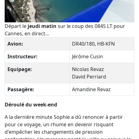
Départ le
jeudi matin
sur le coup des 0845 LT pour
Cannes, en direct
...
Avion:
DR40/180, HB-KFN
Instructeur:
Jérôme Cusin
Equipage:
Nicolas Revaz
David Perriard
Passagère:
Amandine Revaz
Déroulé du week-end
A la dernière minute Sophie a dû renoncer à partir
pour ce voyage, un rhume en devenir risquant
d'empêcher les changements de pression